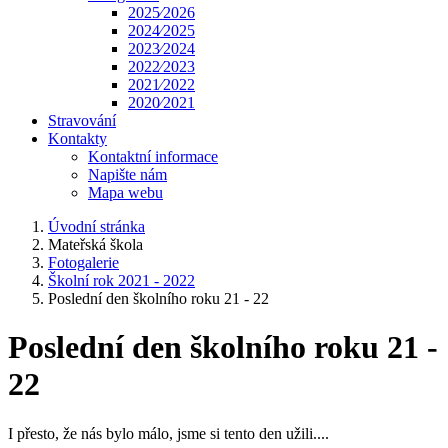
2025⁄2026
2024⁄2025
2023⁄2024
2022⁄2023
2021⁄2022
2020⁄2021
Stravování
Kontakty
Kontaktní informace
Napište nám
Mapa webu
Úvodní stránka
Mateřská škola
Fotogalerie
Školní rok 2021 - 2022
Poslední den školního roku 21 - 22
Poslední den školního roku 21 -
22
I přesto, že nás bylo málo, jsme si tento den užili....