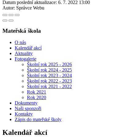
Datum poslední aktualizace:
6. 7. 2022 13:00
Autor:
Správce Webu
Mateřská škola
O nás
Kalendář akcí
Aktuality
Fotogalerie
Školní rok 2025 - 2026
Školní rok 2024 - 2025
Školní rok 2023 - 2024
Školní rok 2022 - 2023
Školní rok 2021 - 2022
Rok 2021
Rok 2020
Dokumenty
Naši sponzoři
Kontakty
Zápis do mateřské školy
Kalendář akcí