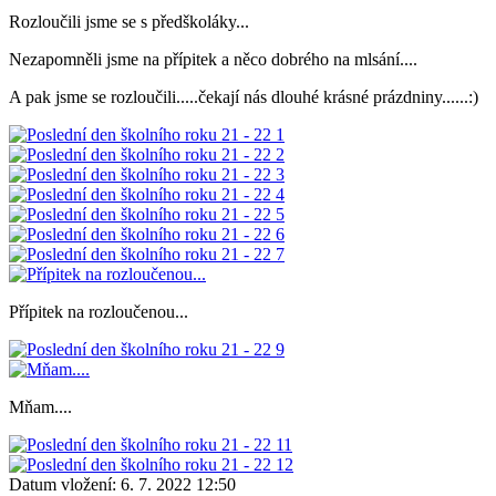
Rozloučili jsme se s předškoláky...
Nezapomněli jsme na přípitek a něco dobrého na mlsání....
A pak jsme se rozloučili.....čekají nás dlouhé krásné prázdniny......:)
Přípitek na rozloučenou...
Mňam....
Datum vložení:
6. 7. 2022 12:50