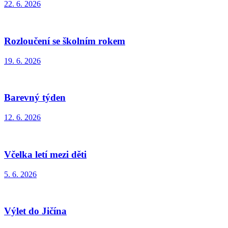
22. 6. 2026
Rozloučení se školním rokem
19. 6. 2026
Barevný týden
12. 6. 2026
Včelka letí mezi děti
5. 6. 2026
Výlet do Jičína