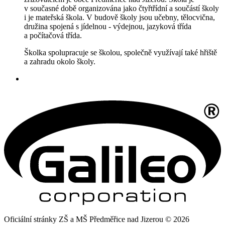
v současné době organizována jako čtyřtřídní a součástí školy
i je mateřská škola. V budově školy jsou učebny, tělocvična,
družina spojená s jídelnou - výdejnou, jazyková třída
a počítačová třída.
Školka spolupracuje se školou, společně využívají také hřiště
a zahradu okolo školy.
Oficiální stránky ZŠ a MŠ Předměřice nad Jizerou © 2026