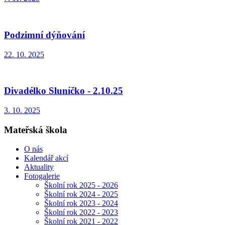
Podzimní dýňování
22. 10. 2025
Divadélko Sluníčko - 2.10.25
3. 10. 2025
Mateřská škola
O nás
Kalendář akcí
Aktuality
Fotogalerie
Školní rok 2025 - 2026
Školní rok 2024 - 2025
Školní rok 2023 - 2024
Školní rok 2022 - 2023
Školní rok 2021 - 2022