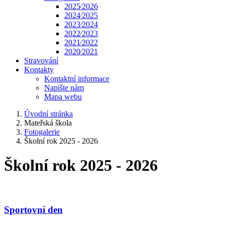
2025⁄2026
2024⁄2025
2023⁄2024
2022⁄2023
2021⁄2022
2020⁄2021
Stravování
Kontakty
Kontaktní informace
Napište nám
Mapa webu
Úvodní stránka
Mateřská škola
Fotogalerie
Školní rok 2025 - 2026
Školní rok 2025 - 2026
Sportovní den