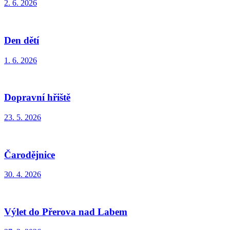
2. 6. 2026
Den dětí
1. 6. 2026
Dopravní hřiště
23. 5. 2026
Čarodějnice
30. 4. 2026
Výlet do Přerova nad Labem