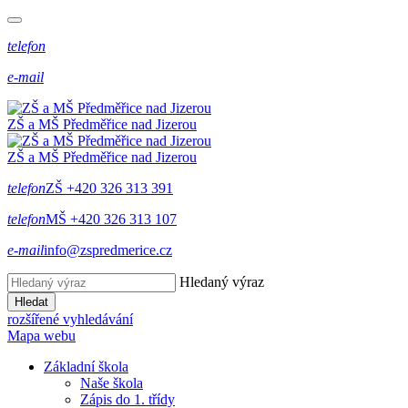
telefon
e-mail
ZŠ a MŠ Předměřice
nad
Jizerou
ZŠ a MŠ Předměřice
nad
Jizerou
telefon
ZŠ +420 326 313 391
telefon
MŠ +420 326 313 107
e-mail
info@zspredmerice.cz
Hledaný výraz
Hledat
rozšířené vyhledávání
Mapa webu
Základní škola
Naše škola
Zápis do 1. třídy