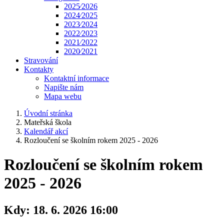
2025⁄2026
2024⁄2025
2023⁄2024
2022⁄2023
2021⁄2022
2020⁄2021
Stravování
Kontakty
Kontaktní informace
Napište nám
Mapa webu
Úvodní stránka
Mateřská škola
Kalendář akcí
Rozloučení se školním rokem 2025 - 2026
Rozloučení se školním rokem
2025 - 2026
Kdy:
18. 6. 2026 16:00