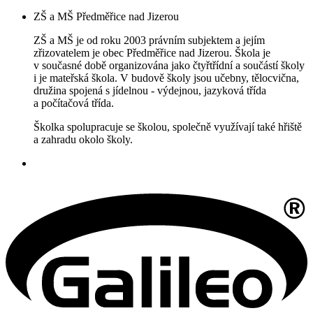
ZŠ a MŠ Předměřice nad Jizerou
ZŠ a MŠ je od roku 2003 právním subjektem a jejím
zřizovatelem je obec Předměřice nad Jizerou. Škola je
v současné době organizována jako čtyřtřídní a součástí školy
i je mateřská škola. V budově školy jsou učebny, tělocvična,
družina spojená s jídelnou - výdejnou, jazyková třída
a počítačová třída.
Školka spolupracuje se školou, společně využívají také hřiště
a zahradu okolo školy.