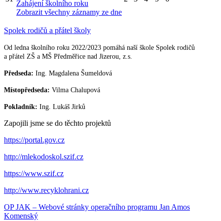
Zahájení školního roku
Zobrazit všechny záznamy ze dne
Spolek rodičů a přátel školy
Od ledna školního roku 2022/2023 pomáhá naší škole Spolek rodičů
a přátel ZŠ a MŠ Předměřice nad Jizerou, z.s.
Předseda:
Ing. Magdalena Šumeldová
Místopředseda:
Vilma Chalupová
Pokladník:
Ing. Lukáš Jirků
Zapojili jsme se do těchto projektů
https://portal.gov.cz
http://mlekodoskol.szif.cz
https://www.szif.cz
http://www.recyklohrani.cz
OP JAK – Webové stránky operačního programu Jan Amos
Komenský