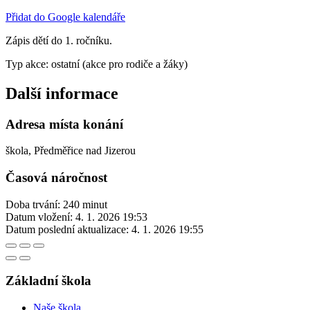
Přidat do Google kalendáře
Zápis dětí do 1. ročníku.
Typ akce: ostatní (akce pro rodiče a žáky)
Další informace
Adresa místa konání
škola, Předměřice nad Jizerou
Časová náročnost
Doba trvání: 240 minut
Datum vložení:
4. 1. 2026 19:53
Datum poslední aktualizace:
4. 1. 2026 19:55
Základní škola
Naše škola