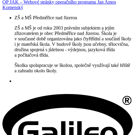
OP JAK – Webové stránky operačního programu Jan Amos
Komenský
ZŠ a MŠ Předměřice nad Jizerou
ZŠ a MŠ je od roku 2003 právním subjektem a jejím
zřizovatelem je obec Předměřice nad Jizerou. Škola je
v současné době organizována jako čtyřtřídní a součástí školy
i je mateřská škola. V budově školy jsou učebny, tělocvična,
družina spojená s jídelnou - výdejnou, jazyková třída
a počítačová třída.
Školka spolupracuje se školou, společně využívají také hřiště
a zahradu okolo školy.