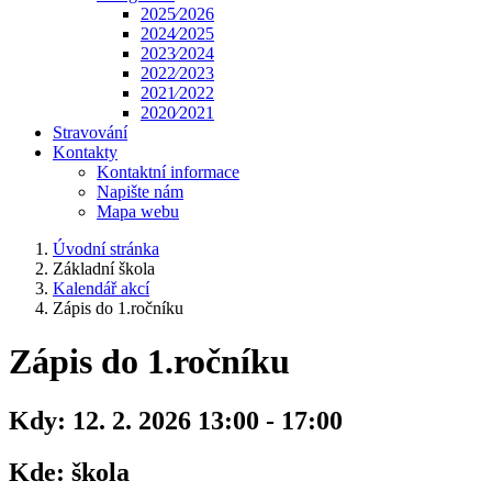
2025⁄2026
2024⁄2025
2023⁄2024
2022⁄2023
2021⁄2022
2020⁄2021
Stravování
Kontakty
Kontaktní informace
Napište nám
Mapa webu
Úvodní stránka
Základní škola
Kalendář akcí
Zápis do 1.ročníku
Zápis do 1.ročníku
Kdy:
12. 2. 2026 13:00 - 17:00
Kde:
škola