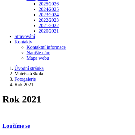
2025⁄2026
2024⁄2025
2023⁄2024
2022⁄2023
2021⁄2022
2020⁄2021
Stravování
Kontakty
Kontaktní informace
Napište nám
Mapa webu
Úvodní stránka
Mateřská škola
Fotogalerie
Rok 2021
Rok 2021
Loučíme se