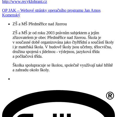
http://www.recyklohrani.cz
OP JAK – Webové stránky operačního programu Jan Amos
Komenský
ZŠ a MŠ Předměřice nad Jizerou
ZŠ a MŠ je od roku 2003 právním subjektem a jejím
zřizovatelem je obec Předměřice nad Jizerou. Škola je
v současné době organizována jako čtyřtřídní a součástí školy
i je mateřská škola. V budově školy jsou učebny, tělocvična,
družina spojená s jídelnou - výdejnou, jazyková třída
a počítačová třída.
Školka spolupracuje se školou, společně využívají také hřiště
a zahradu okolo školy.