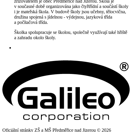
zřizovatelem je obec Předměřice nad Jizerou. Škola je
v současné době organizována jako čtyřtřídní a součástí školy
i je mateřská škola. V budově školy jsou učebny, tělocvična,
družina spojená s jídelnou - výdejnou, jazyková třída
a počítačová třída.
Školka spolupracuje se školou, společně využívají také hřiště
a zahradu okolo školy.
Oficiální stránky ZŠ a MŠ Předměřice nad Jizerou © 2026