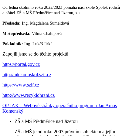
Od ledna školního roku 2022/2023 pomáhá naší škole Spolek rodičů
a přátel ZŠ a MŠ Předměřice nad Jizerou, z.s.
Předseda:
Ing. Magdalena Šumeldová
Místopředseda:
Vilma Chalupová
Pokladník:
Ing. Lukáš Jirků
Zapojili jsme se do těchto projektů
https://portal.gov.cz
http://mlekodoskol.szif.cz
https://www.szif.cz
http://www.recyklohrani.cz
OP JAK – Webové stránky operačního programu Jan Amos
Komenský
ZŠ a MŠ Předměřice nad Jizerou
ZŠ a MŠ je od roku 2003 právním subjektem a jejím