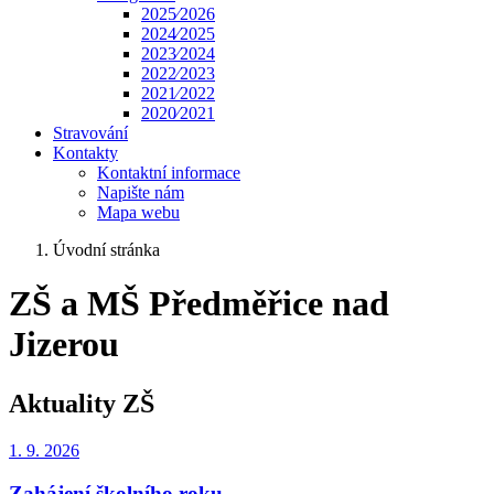
2025⁄2026
2024⁄2025
2023⁄2024
2022⁄2023
2021⁄2022
2020⁄2021
Stravování
Kontakty
Kontaktní informace
Napište nám
Mapa webu
Úvodní stránka
ZŠ a MŠ Předměřice nad
Jizerou
Aktuality ZŠ
1. 9.
2026
Zahájení školního roku