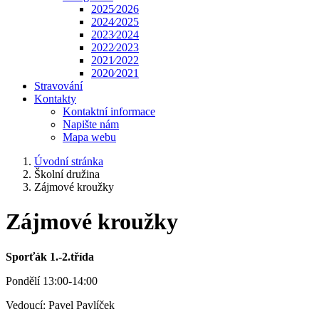
2025⁄2026
2024⁄2025
2023⁄2024
2022⁄2023
2021⁄2022
2020⁄2021
Stravování
Kontakty
Kontaktní informace
Napište nám
Mapa webu
Úvodní stránka
Školní družina
Zájmové kroužky
Zájmové kroužky
Sporťák 1.-2.třída
Pondělí 13:00-14:00
Vedoucí: Pavel Pavlíček