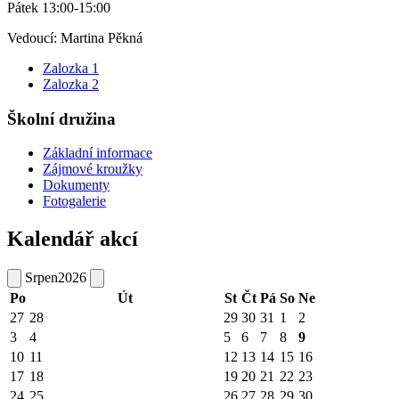
Pátek 13:00-15:00
Vedoucí: Martina Pěkná
Zalozka 1
Zalozka 2
Školní družina
Základní informace
Zájmové kroužky
Dokumenty
Fotogalerie
Kalendář akcí
Srpen
2026
Po
Út
St
Čt
Pá
So
Ne
27
28
29
30
31
1
2
3
4
5
6
7
8
9
10
11
12
13
14
15
16
17
18
19
20
21
22
23
24
25
26
27
28
29
30