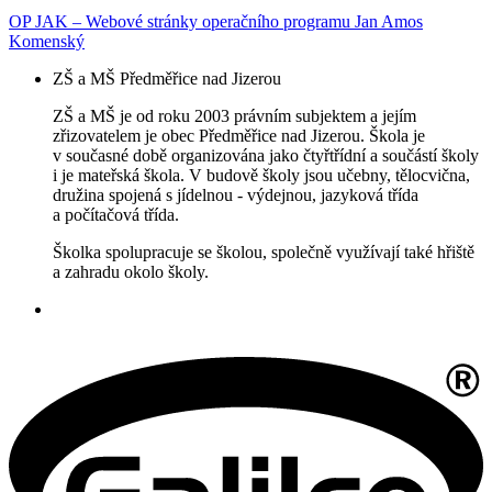
OP JAK – Webové stránky operačního programu Jan Amos
Komenský
ZŠ a MŠ Předměřice nad Jizerou
ZŠ a MŠ je od roku 2003 právním subjektem a jejím
zřizovatelem je obec Předměřice nad Jizerou. Škola je
v současné době organizována jako čtyřtřídní a součástí školy
i je mateřská škola. V budově školy jsou učebny, tělocvična,
družina spojená s jídelnou - výdejnou, jazyková třída
a počítačová třída.
Školka spolupracuje se školou, společně využívají také hřiště
a zahradu okolo školy.