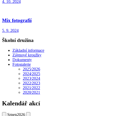
4. 10. 2024
Mix fotografií
5. 9. 2024
Školní družina
Základní informace
Zájmové kroužky
Dokumenty
Fotogalerie
2025⁄2026
2024⁄2025
2023⁄2024
2022⁄2023
2021⁄2022
2020⁄2021
Kalendář akcí
Srpen
2026