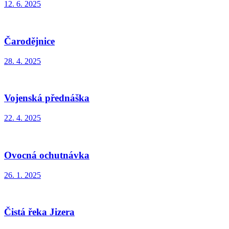
12. 6. 2025
Čarodějnice
28. 4. 2025
Vojenská přednáška
22. 4. 2025
Ovocná ochutnávka
26. 1. 2025
Čistá řeka Jizera