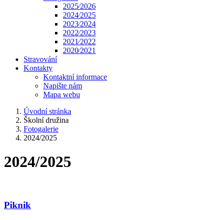
2025⁄2026
2024⁄2025
2023⁄2024
2022⁄2023
2021⁄2022
2020⁄2021
Stravování
Kontakty
Kontaktní informace
Napište nám
Mapa webu
Úvodní stránka
Školní družina
Fotogalerie
2024/2025
2024/2025
Piknik