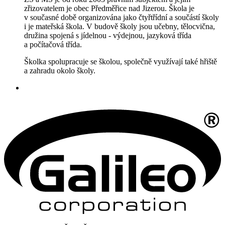
zřizovatelem je obec Předměřice nad Jizerou. Škola je
v současné době organizována jako čtyřtřídní a součástí školy
i je mateřská škola. V budově školy jsou učebny, tělocvična,
družina spojená s jídelnou - výdejnou, jazyková třída
a počítačová třída.
Školka spolupracuje se školou, společně využívají také hřiště
a zahradu okolo školy.