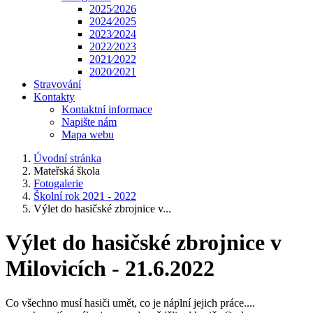
2025⁄2026
2024⁄2025
2023⁄2024
2022⁄2023
2021⁄2022
2020⁄2021
Stravování
Kontakty
Kontaktní informace
Napište nám
Mapa webu
Úvodní stránka
Mateřská škola
Fotogalerie
Školní rok 2021 - 2022
Výlet do hasičské zbrojnice v...
Výlet do hasičské zbrojnice v
Milovicích - 21.6.2022
Co všechno musí hasiči umět, co je náplní jejich práce....