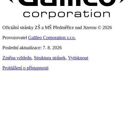
Oficiální stránky ZŠ a MŠ Předměřice nad Jizerou © 2026
Provozovatel
Galileo Corporation s.r.o.
Poslední aktualizace: 7. 8. 2026
Změna vzhledu
,
Struktura stránek
,
Vytisknout
Prohlášení o přístupnosti