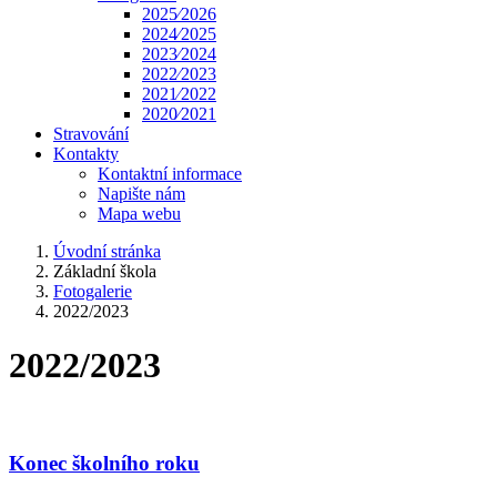
2025⁄2026
2024⁄2025
2023⁄2024
2022⁄2023
2021⁄2022
2020⁄2021
Stravování
Kontakty
Kontaktní informace
Napište nám
Mapa webu
Úvodní stránka
Základní škola
Fotogalerie
2022/2023
2022/2023
Konec školního roku