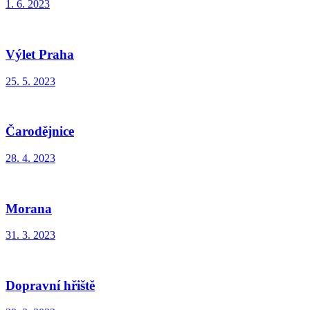
1. 6. 2023
Výlet Praha
25. 5. 2023
Čarodějnice
28. 4. 2023
Morana
31. 3. 2023
Dopravní hřiště