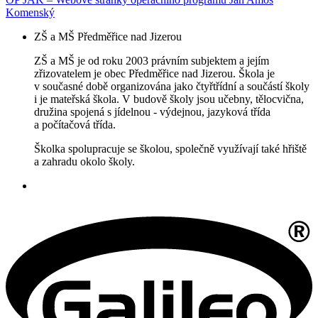
Komenský
ZŠ a MŠ Předměřice nad Jizerou
ZŠ a MŠ je od roku 2003 právním subjektem a jejím
zřizovatelem je obec Předměřice nad Jizerou. Škola je
v současné době organizována jako čtyřtřídní a součástí školy
i je mateřská škola. V budově školy jsou učebny, tělocvična,
družina spojená s jídelnou - výdejnou, jazyková třída
a počítačová třída.
Školka spolupracuje se školou, společně využívají také hřiště
a zahradu okolo školy.