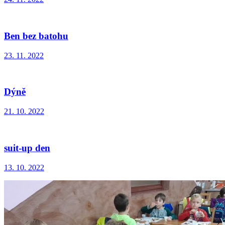
Ben bez batohu
23. 11. 2022
Dýně
21. 10. 2022
suit-up den
13. 10. 2022