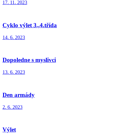
17. 11. 2023
Cyklo výlet 3.,4.třída
14. 6. 2023
Dopoledne s myslivci
13. 6. 2023
Den armády
2. 6. 2023
Výlet