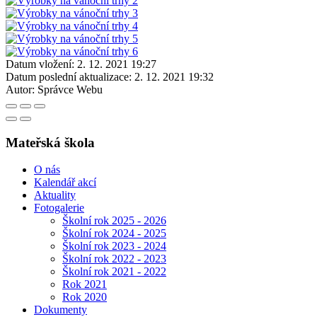
Datum vložení:
2. 12. 2021 19:27
Datum poslední aktualizace:
2. 12. 2021 19:32
Autor:
Správce Webu
Mateřská škola
O nás
Kalendář akcí
Aktuality
Fotogalerie
Školní rok 2025 - 2026
Školní rok 2024 - 2025
Školní rok 2023 - 2024
Školní rok 2022 - 2023
Školní rok 2021 - 2022
Rok 2021
Rok 2020
Dokumenty