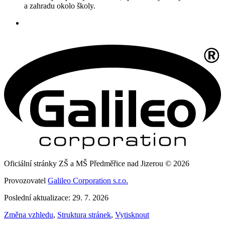
a zahradu okolo školy.
Oficiální stránky ZŠ a MŠ Předměřice nad Jizerou © 2026
Provozovatel
Galileo Corporation s.r.o.
Poslední aktualizace: 29. 7. 2026
Změna vzhledu
,
Struktura stránek
,
Vytisknout