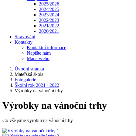
2025⁄2026
2024⁄2025
2023⁄2024
2022⁄2023
2021⁄2022
2020⁄2021
Stravování
Kontakty
Kontaktní informace
Napište nám
Mapa webu
Úvodní stránka
Mateřská škola
Fotogalerie
Školní rok 2021 - 2022
Výrobky na vánoční trhy
Výrobky na vánoční trhy
Co vše jsme vyrobili na vánoční trhy